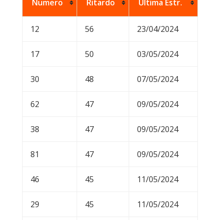
Numero
Ritardo
Ultima Estr.
12
56
23/04/2024
17
50
03/05/2024
30
48
07/05/2024
62
47
09/05/2024
38
47
09/05/2024
81
47
09/05/2024
46
45
11/05/2024
29
45
11/05/2024