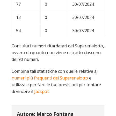
77
0
30/07/2024
13
0
30/07/2024
54
0
30/07/2024
Consulta i numeri ritardatari del Superenalotto,
ovvero da quanto non viene estratto ciascuno
dei 90 numeri.
Combina tali statistiche con quelle relative ai
numeri più frequenti del Superenalotto
e
utilizzale per fare le tue previsioni per tentare
di vincere il
Jackpot
.
Autore: Marco Fontana