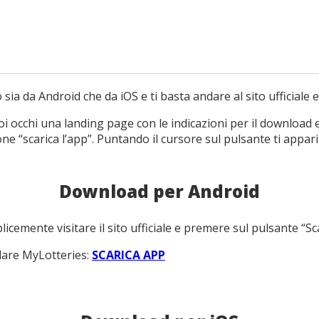
 sia da Android che da iOS e ti basta andare al sito ufficiale e
uoi occhi una landing page con le indicazioni per il download e 
ione “scarica l’app”. Puntando il cursore sul pulsante ti ap
Download per Android
emente visitare il sito ufficiale e premere sul pulsante “Sc
allare MyLotteries:
SCARICA APP