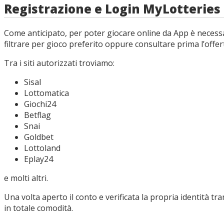
Registrazione e Login MyLotteries
Come anticipato, per poter giocare online da App è necessar
filtrare per gioco preferito oppure consultare prima l’offer
Tra i siti autorizzati troviamo:
Sisal
Lottomatica
Giochi24
Betflag
Snai
Goldbet
Lottoland
Eplay24
e molti altri.
Una volta aperto il conto e verificata la propria identità tr
in totale comodità.