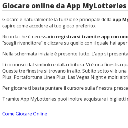
Giocare online da App MyLotteries
Giocare è naturalmente la funzione principale della
app My
capire come accedere al tuo gioco preferito.
Ricorda che è necessario
registrarsi tramite app con uno
“scegli rivenditore” e cliccare su quello con il quale hai ap
Nella schermata iniziale è presente tutto. L’app si presenta 
Li riconosci dal simbolo e dalla dicitura. Vi è una finestra
Queste tre finestre si trovano in alto. Subito sotto vi è una
Plus, Portafortuna Linea Plus, Las Vegas Night e molti altri
Per giocare ti basta puntare il cursore sulla finestra presce
Tramite App MyLotteries puoi inoltre acquistare i biglietti 
Come Giocare Online