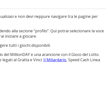
qualsiasi e non devi neppure navigare tra le pagine per
edendo alla sezione “profilo”. Qui potrai selezionare la voce
ai iniziare a giocare.
re tutti i giochi disponibili.
llo del MillionDAY e una arancione con il Gioco del Lotto.
 legati al Gratta e Vinci:
Il Miliardario
, Speed Cash Linea