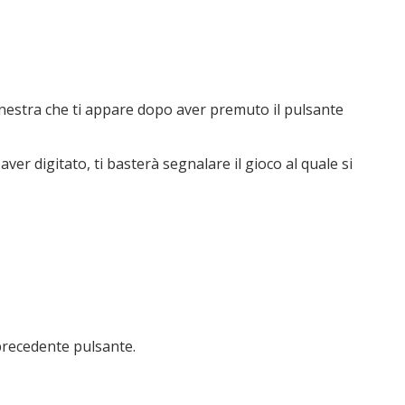
finestra che ti appare dopo aver premuto il pulsante
aver digitato, ti basterà segnalare il gioco al quale si
 precedente pulsante.