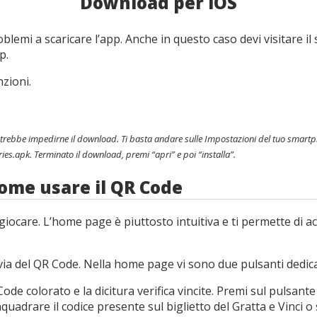
Download per iOS
lemi a scaricare l’app. Anche in questo caso devi visitare il 
p.
nzioni.
potrebbe impedirne il download. Ti basta andare sulle Impostazioni del tuo smartph
ries.apk. Terminato il download, premi “apri” e poi “installa”.
come usare il QR Code
 giocare. L’home page è piuttosto intuitiva e ti permette di ac
ia del QR Code. Nella home page vi sono due pulsanti dedicati
ode colorato e la dicitura verifica vincite. Premi sul pulsante
nquadrare il codice presente sul biglietto del Gratta e Vinci o