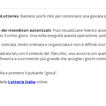
Lotteries
. Bastano pochi click per cominciare una giocata 
 dei rivenditori autorizzati
. Puoi visualizzare l’elenco acc
erto il conto gioco. Una volta eseguita questa operazione, potr
colorata, molto ordinata e organizzata e non è difficile scorge
 quadrata blu con il simbolo del 10eLotto, una azzurra con que
 finestra a scorrimento più grande che accoglie i giochi online
.
lta e premere il pulsante “gioca”.
della
Lotteria Italia
online.