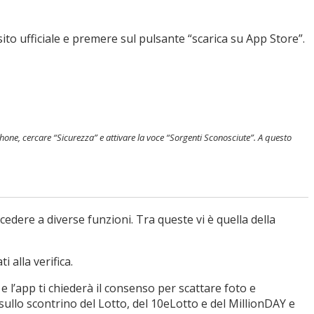
sito ufficiale e premere sul pulsante “scarica su App Store”.
one, cercare “Sicurezza” e attivare la voce “Sorgenti Sconosciute”. A questo
cedere a diverse funzioni. Tra queste vi è quella della
 alla verifica.
 e l’app ti chiederà il consenso per scattare foto e
 sullo scontrino del Lotto, del 10eLotto e del MillionDAY e