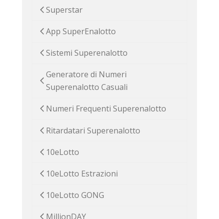
Superstar
App SuperEnalotto
Sistemi Superenalotto
Generatore di Numeri
Superenalotto Casuali
Numeri Frequenti Superenalotto
Ritardatari Superenalotto
10eLotto
10eLotto Estrazioni
10eLotto GONG
MillionDAY