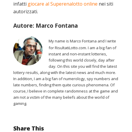
infatti
giocare al Superenalotto online
nei siti
autorizzati.
Autore: Marco Fontana
My name is Marco Fontana and I write
for RisultatiLotto.com. I am a big fan of
instant and non-instant lotteries,
following this world closely, day after
day. On this site you will find the latest
lottery results, along with the latest news and much more.
In addition, I am a big fan of numerology, spy numbers and
late numbers, finding them quite curious phenomena. Of
course, I believe in complete randomness at the game and
am not a victim of the many beliefs about the world of
gaming.
Share This