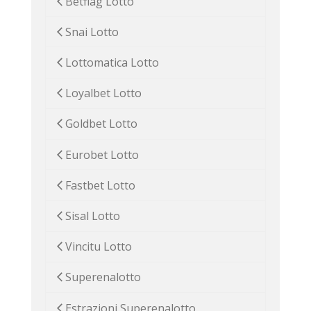
Betflag Lotto
Snai Lotto
Lottomatica Lotto
Loyalbet Lotto
Goldbet Lotto
Eurobet Lotto
Fastbet Lotto
Sisal Lotto
Vincitu Lotto
Superenalotto
Estrazioni Superenalotto