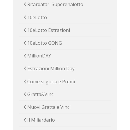
Ritardatari Superenalotto
10eLotto
10eLotto Estrazioni
10eLotto GONG
MillionDAY
Estrazioni Million Day
Come si gioca e Premi
Gratta&Vinci
Nuovi Gratta e Vinci
Il Miliardario