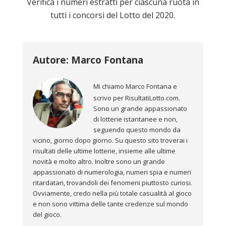
Verifica i numeri estratti per ciascuna ruota in
tutti i concorsi del Lotto del 2020.
Autore: Marco Fontana
Mi chiamo Marco Fontana e
scrivo per RisultatiLotto.com.
Sono un grande appassionato
di lotterie istantanee e non,
seguendo questo mondo da
vicino, giorno dopo giorno. Su questo sito troverai i
risultati delle ultime lotterie, insieme alle ultime
novità e molto altro. Inoltre sono un grande
appassionato di numerologia, numeri spia e numeri
ritardatari, trovandoli dei fenomeni piuttosto curiosi.
Ovviamente, credo nella più totale casualità al gioco
e non sono vittima delle tante credenze sul mondo
del gioco.