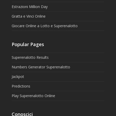
Estrazioni Million Day
Gratta e Vinci Online
Giocare Online a Lotto e Superenalotto
Popular Pages
Superenalotto Results
Numbers Generator Superenalotto
Jackpot
Predictions
Play Superenalotto Online
Conoscici