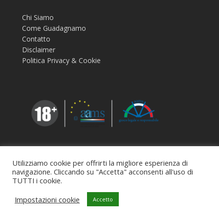
Chi Siamo
Come Guadagnamo
Contatto
Disclaimer
Politica Privacy & Cookie
Utilizziamo cookie per offrirti la migliore esperienza di
navigazione. Cliccando su "Accetta" acconsenti all'uso di
© Copyright Risultatilotto.com 2026. Diritti sui contenuti
TUTTI i cookie.
riservati.
Ricorda che giocare può causare dipendenza patologica.
Impostazioni cookie
Accetto
Gioco vietato ai minori di 18 anni.